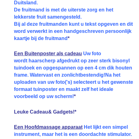
Duitsland.
De fruitmand is met de uiterste zorg en het
lekkerste fruit samengesteld.
Bij al deze fruitmanden kunt u tekst opgeven en dit
word verwerkt in een handgeschreven persoonlijk
kaartje bij de fruitmand
*
Een Buitenposter als cadeau
Uw foto
wordt haarscherp afgedrukt op zeer sterk bisonyl
tuindoek en opgespannen op een 4 cm dik houten
frame. Watervast en zonlichtbestendig!Na het
uploaden van uw foto('s) selecteert u het gewenste
formaat tuinposter en maakt zelf het ideale
voorbeeld op uw scherm!
*
Leuke Cadeau& Gadgets!*
Een Hoofdmassage apparaat
Het lijkt een simpel
instrument, maar het is een doordachte stimulator.