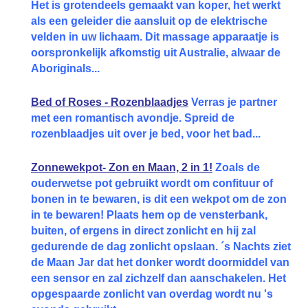
Het is grotendeels gemaakt van koper, het werkt
als een geleider die aansluit op de elektrische
velden in uw lichaam. Dit massage apparaatje is
oorspronkelijk afkomstig uit Australie, alwaar de
Aboriginals...
Bed of Roses - Rozenblaadjes
Verras je partner
met een romantisch avondje. Spreid de
rozenblaadjes uit over je bed, voor het bad...
Zonnewekpot- Zon en Maan, 2 in 1!
Zoals de
ouderwetse pot gebruikt wordt om confituur of
bonen in te bewaren, is dit een wekpot om de zon
in te bewaren! Plaats hem op de vensterbank,
buiten, of ergens in direct zonlicht en hij zal
gedurende de dag zonlicht opslaan. ´s Nachts ziet
de Maan Jar dat het donker wordt doormiddel van
een sensor en zal zichzelf dan aanschakelen. Het
opgespaarde zonlicht van overdag wordt nu 's