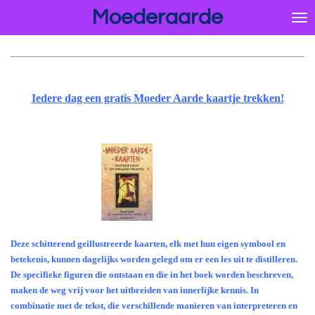
Moederaarde
Ga
direct
naar
de
hoofdinhoud
Iedere dag een gratis Moeder Aarde kaartje trekken!
Deze schitterend geillustreerde kaarten, elk met hun eigen symbool en
betekenis, kunnen dagelijks worden gelegd om er een les uit te distilleren.
De specifieke figuren die ontstaan en die in het boek worden beschreven,
maken de weg vrij voor het uitbreiden van innerlijke kennis. In
combinatie met de tekst, die verschillende manieren van interpreteren en