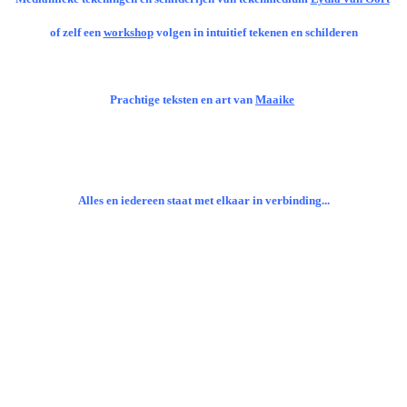
of zelf een
workshop
volgen in intuitief tekenen en schilderen
Prachtige teksten en art van
Maaike
Alles en iedereen staat met elkaar in verbinding...